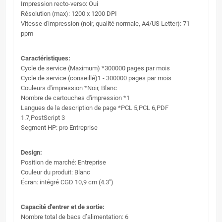
Impression recto-verso: Oui
Résolution (max): 1200 x 1200 DPI
Vitesse d'impression (noir, qualité normale, A4/US Letter): 71
ppm
Caractéristiques:
Cycle de service (Maximum) *300000 pages par mois
Cycle de service (conseillé)1 - 300000 pages par mois
Couleurs d'impression *Noir, Blanc
Nombre de cartouches d'impression *1
Langues de la description de page *PCL 5,PCL 6,PDF
1.7,PostScript 3
Segment HP: pro Entreprise
Design:
Position de marché: Entreprise
Couleur du produit: Blanc
Écran: intégré CGD 10,9 cm (4.3")
Capacité d'entrer et de sortie:
Nombre total de bacs d’alimentation: 6