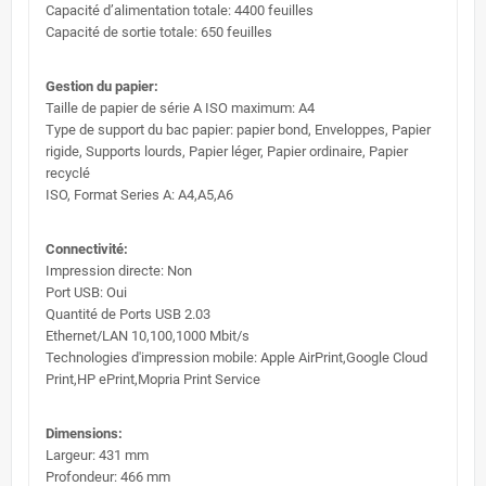
Capacité d’alimentation totale: 4400 feuilles
Capacité de sortie totale: 650 feuilles
Gestion du papier:
Taille de papier de série A ISO maximum: A4
Type de support du bac papier: papier bond, Enveloppes, Papier
rigide, Supports lourds, Papier léger, Papier ordinaire, Papier
recyclé
ISO, Format Series A: A4,A5,A6
Connectivité:
Impression directe: Non
Port USB: Oui
Quantité de Ports USB 2.03
Ethernet/LAN 10,100,1000 Mbit/s
Technologies d'impression mobile: Apple AirPrint,Google Cloud
Print,HP ePrint,Mopria Print Service
Dimensions:
Largeur: 431 mm
Profondeur: 466 mm