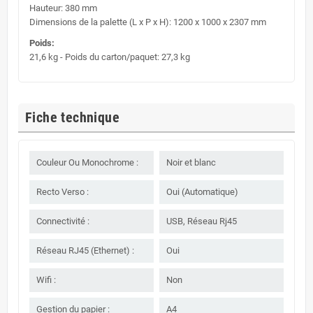
Hauteur: 380 mm
Dimensions de la palette (L x P x H): 1200 x 1000 x 2307 mm
Poids:
21,6 kg - Poids du carton/paquet: 27,3 kg
Fiche technique
Couleur Ou Monochrome :
Noir et blanc
Recto Verso :
Oui (Automatique)
Connectivité :
USB, Réseau Rj45
Réseau RJ45 (Ethernet) :
Oui
Wifi :
Non
Gestion du papier :
A4