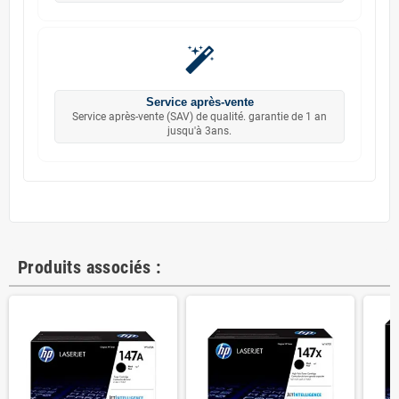
Service après-vente
Service après-vente (SAV) de qualité. garantie de 1 an
jusqu'à 3ans.
Produits associés :