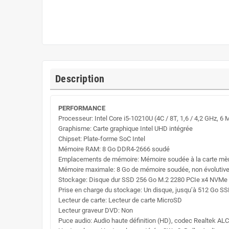
Description
PERFORMANCE
Processeur: Intel Core i5-10210U (4C / 8T, 1,6 / 4,2 GHz, 6 
Graphisme: Carte graphique Intel UHD intégrée
Chipset: Plate-forme SoC Intel
Mémoire RAM: 8 Go DDR4-2666 soudé
Emplacements de mémoire: Mémoire soudée à la carte mèr
Mémoire maximale: 8 Go de mémoire soudée, non évolutiv
Stockage: Disque dur SSD 256 Go M.2 2280 PCIe x4 NVMe
Prise en charge du stockage: Un disque, jusqu’à 512 Go SS
Lecteur de carte: Lecteur de carte MicroSD
Lecteur graveur DVD: Non
Puce audio: Audio haute définition (HD), codec Realtek AL