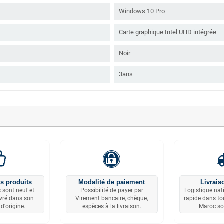
Windows 10 Pro
Carte graphique Intel UHD intégrée
Noir
3ans
s produits
Modalité de paiement
Livrais
 sont neuf et
Possibilité de payer par
Logistique nat
ivré dans son
Virement bancaire, chèque,
rapide dans tou
d'origine.
espèces à la livraison.
Maroc so