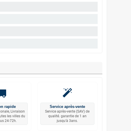
on rapide
Service après-vente
ionale, Livraison
Service après-vente (SAV) de
tes les villes du
qualité. garantie de 1 an
us 24-72h.
jusqu'à 3ans.