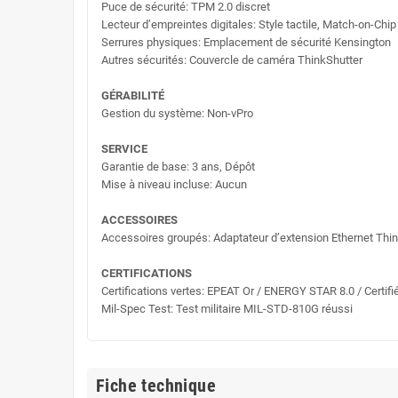
Puce de sécurité: TPM 2.0 discret
Lecteur d’empreintes digitales: Style tactile, Match-on-Chip
Serrures physiques: Emplacement de sécurité Kensington
Autres sécurités: Couvercle de caméra ThinkShutter
GÉRABILITÉ
Gestion du système: Non-vPro
SERVICE
Garantie de base: 3 ans, Dépôt
Mise à niveau incluse: Aucun
ACCESSOIRES
Accessoires groupés: Adaptateur d’extension Ethernet Thi
CERTIFICATIONS
Certifications vertes: EPEAT Or / ENERGY STAR 8.0 / Certi
Mil-Spec Test: Test militaire MIL-STD-810G réussi
Fiche technique