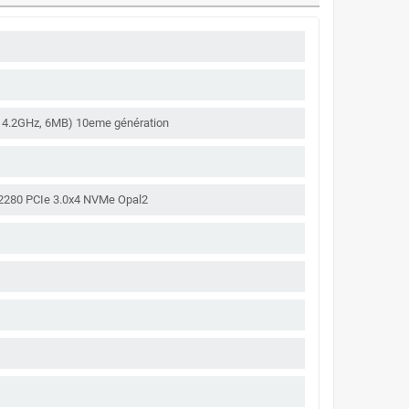
 / 4.2GHz, 6MB) 10eme génération
 2280 PCIe 3.0x4 NVMe Opal2