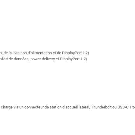
 de la livraison d’alimentation et de DisplayPort 1.2)
sfert de données, power delivery et DisplayPort 1.2)
charge via un connecteur de station d’accueil latéral, Thunderbolt ou USB-C. Pour