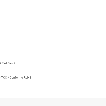
nkPad Gen 2
fié TCO / Conforme RoHS