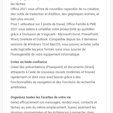
les tâches.
Office 2021 vous offrira de nouvelles capacités de co-création,
des outils de traduction et d'édition, des graphiques animés, et
bien plus encore.
Pour 1 utilisateur sur 1 poste de travail, Office Famille & PME
2021 vous aidera à simplifier votre productivité au quotidien
grâce à l'inclusion de 5 logiciels : Microsoft Excel, PowerPoint,
Word, OneNote et Outlook. Compatible depuis les 3 dernières
versions de Windows 10 et MacOS, vous pouvez acheter cette
suite logicielle les yeux fermés sans vous soucier de
l'homogénéité de votre équipement informatique.
Créez en toute confiance
Créez des présentations (Powepoint) et documents (Word)
attrayants à l’aide de nouveaux visuels modernes et trouvez
rapidement ce dont vous avez besoin grâce à des
fonctionnalités de navigation et des fonctions de recherche
améliorées.
Organisez toutes les facettes de votre vie
Gérez efficacement vos messages, rendez-vous, contacts et
tâches au sein du même emplacement. Suivez aisément les
réunions programmées et les échéances à respecter, mais