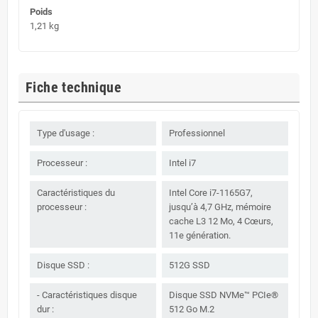
Poids
1,21 kg
Fiche technique
Type d'usage :
Professionnel
Processeur :
Intel i7
Caractéristiques du
Intel Core i7-1165G7,
processeur :
jusqu’à 4,7 GHz, mémoire
cache L3 12 Mo, 4 Cœurs,
11e génération.
Disque SSD :
512G SSD
- Caractéristiques disque
Disque SSD NVMe™ PCIe®
dur :
512 Go M.2