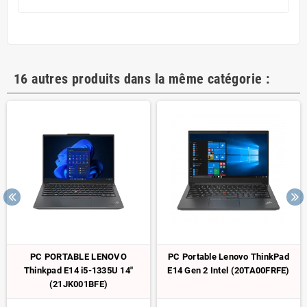
16 autres produits dans la même catégorie :
PC PORTABLE LENOVO
PC Portable Lenovo ThinkPad
Thinkpad E14 i5-1335U 14"
E14 Gen 2 Intel (20TA00FRFE)
(21JK001BFE)