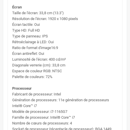
Écran
Taille de l'écran: 33,8 cm (13.3")
Résolution de l'écran: 1920 x 1080 pixels
Écran tactile: Oui
Type HD: Full HD
Type de panneau: IPS
Rétroéclairage à LED: Oui
Ratio de format d'image16:9
Écran antireflet: Oui
Luminosité de l'écran: 400 cd/m²
Diagonale verrerie (cm): 33,8 cm
Espace de couleur RGB: NTSC
Palette de couleurs: 72%
Processeur
Fabricant de processeur: Intel
Génération de processeurs: 11e génération de processeurs
Intel® Core™ i7
Modèle de processeur: i7-1165G7
Famille de processeur: Intel® Core™ i7
Nombre de cœurs de processeurs: 4
Socket de processeur (réceptacle de processeur): BGA 1449