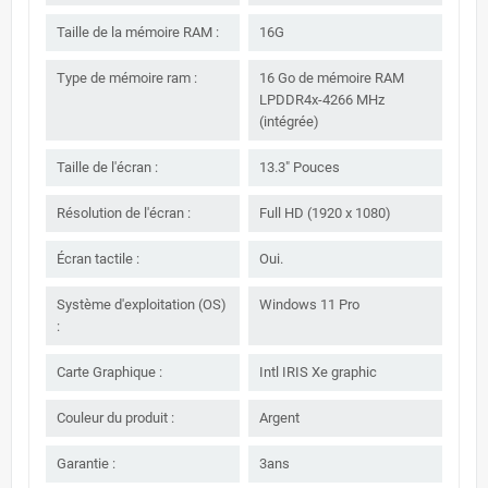
Taille de la mémoire RAM :
16G
Type de mémoire ram :
16 Go de mémoire RAM
LPDDR4x-4266 MHz
(intégrée)
Taille de l'écran :
13.3" Pouces
Résolution de l'écran :
Full HD (1920 x 1080)
Écran tactile :
Oui.
Système d'exploitation (OS)
Windows 11 Pro
:
Carte Graphique :
Intl IRIS Xe graphic
Couleur du produit :
Argent
Garantie :
3ans