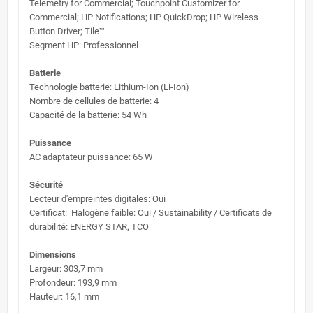
Telemetry for Commercial; Touchpoint Customizer for
Commercial; HP Notifications; HP QuickDrop; HP Wireless
Button Driver; Tile™
Segment HP: Professionnel
Batterie
Technologie batterie: Lithium-Ion (Li-Ion)
Nombre de cellules de batterie: 4
Capacité de la batterie: 54 Wh
Puissance
AC adaptateur puissance: 65 W
Sécurité
Lecteur d'empreintes digitales: Oui
Certificat: Halogène faible: Oui / Sustainability / Certificats de
durabilité: ENERGY STAR, TCO
Dimensions
Largeur: 303,7 mm
Profondeur: 193,9 mm
Hauteur: 16,1 mm