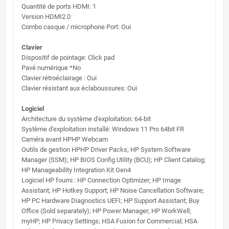
Quantité de ports HDMI: 1
Version HDMI2.0
Combo casque / microphone Port: Oui
Clavier
Dispositif de pointage: Click pad
Pavé numérique *No
Clavier
‎rétroéclairage ‎
: Oui
Clavier résistant aux éclaboussures: Oui
Logiciel
Architecture du système d'exploitation: 64-bit
Système d'exploitation installé: Windows 11 Pro 64bit FR
Caméra avant HPHP Webcam
Outils de gestion HPHP Driver Packs; HP System Software
Manager (SSM); HP BIOS Config Utility (BCU); HP Client Catalog;
HP Manageability Integration Kit Gen4
Logiciel HP fourni : HP Connection Optimizer; HP Image
Assistant; HP Hotkey Support; HP Noise Cancellation Software;
HP PC Hardware Diagnostics UEFI; HP Support Assistant; Buy
Office (Sold separately); HP Power Manager; HP WorkWell;
myHP; HP Privacy Settings; HSA Fusion for Commercial; HSA