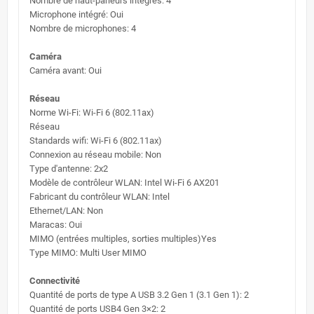
Nombre de haut-parleurs intégrés: 4
Microphone intégré: Oui
Nombre de microphones: 4
Caméra
Caméra avant: Oui
Réseau
Norme Wi-Fi: Wi-Fi 6 (802.11ax)
Réseau
Standards wifi: Wi-Fi 6 (802.11ax)
Connexion au réseau mobile: Non
Type d'antenne: 2x2
Modèle de contrôleur WLAN: Intel Wi-Fi 6 AX201
Fabricant du contrôleur WLAN: Intel
Ethernet/LAN: Non
Maracas: Oui
MIMO (entrées multiples, sorties multiples)Yes
Type MIMO: Multi User MIMO
Connectivité
Quantité de ports de type A USB 3.2 Gen 1 (3.1 Gen 1): 2
Quantité de ports USB4 Gen 3×2: 2