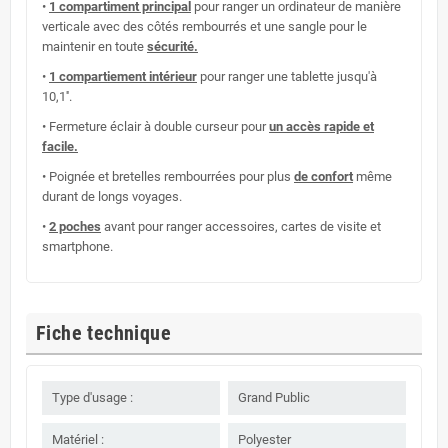
•
1 compartiment principal
pour ranger un ordinateur de manière
verticale avec des côtés rembourrés et une sangle pour le
maintenir en toute
sécurité.
•
1 compartiement intérieur
pour ranger une tablette jusqu'à
10,1''.
• Fermeture éclair à double curseur pour
un accès rapide et
facile.
• Poignée et bretelles rembourrées pour plus
de confort
même
durant de longs voyages.
•
2 poches
avant pour ranger accessoires, cartes de visite et
smartphone.
Fiche technique
Type d'usage :
Grand Public
Matériel :
Polyester