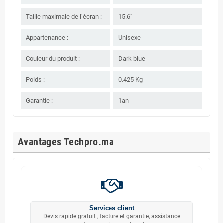
Taille maximale de l’écran :
15.6"
Appartenance :
Unisexe
Couleur du produit :
Dark blue
Poids :
0.425 Kg
Garantie :
1an
Avantages Techpro.ma
Services client
Devis rapide gratuit , facture et garantie, assistance