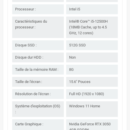
Processeur :
Intel i5
Caractéristiques du
Intel® Core™ i5-12500H
processeur :
(18MB Cache, up to 4.5
GHz, 12 cores)
Disque SSD :
512G SSD
Disque dur HDD :
Non
Taille de la mémoire RAM :
8G
Taille de l'écran :
15.6" Pouces
Résolution de l'écran :
Full HD (1920 x 1080)
Système d'exploitation (OS)
Windows 11 Home
:
Carte Graphique :
Nvidia GeForce RTX 3050
4GB GDDR6