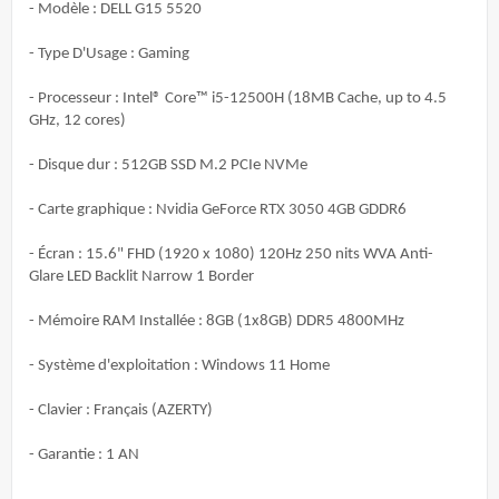
- Modèle : DELL G15 5520
- Type D'Usage : Gaming
- Processeur :
Intel® Core™ i5-12500H (18MB Cache, up to 4.5
GHz, 12 cores)
- Disque dur :
512GB SSD M.2 PCIe NVMe
- Carte graphique : Nvidia GeForce RTX 3050 4GB GDDR6
- Écran : 15.6" FHD (1920 x 1080) 120Hz 250 nits WVA Anti-
Glare LED Backlit Narrow 1 Border
- Mémoire RAM Installée : 8GB (1x8GB) DDR5 4800MHz
- Système d'exploitation :
Windows 11 Home
- Clavier : Français (AZERTY)
- Garantie : 1 AN