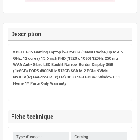
Description
* DELL G15 Gaming Laptop i5-12500H (18MB Cache, up to 4.5
GHz, 12 cores) 15.6 inch FHD (1920 x 1080) 120Hz 250 nits
WVA Anti- Glare LED Backlit Narrow Border Display 8GB
(1x8GB) DDR5 4800MHz 512GB SSD M.2 PCIe NVMe
NVIDIA(R) GeForce RTX(TM) 3050 4GB GDDR6 Windows 11
Home 1Y Parts Only Warranty
Fiche technique
Type d'usage :
Gaming