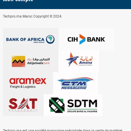
Techpro.ma Maroc Copyright © 2024.
Techpro.ma est une société marocaine spécialisée dans la vente de matériel