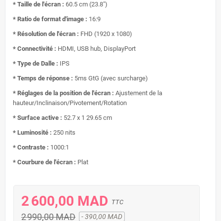
* Taille de l'écran :
60.5 cm (23.8")
* Ratio de format d'image :
16:9
* Résolution de l'écran :
FHD (1920 x 1080)
* Connectivité :
HDMI, USB hub, DisplayPort
* Type de Dalle :
IPS
* Temps de réponse :
5ms GtG (avec surcharge)
* Réglages de la position de l'écran :
Ajustement de la
hauteur/Inclinaison/Pivotement/Rotation
* Surface active :
52.7 x 1 29.65 cm
* Luminosité :
250 nits
* Contraste :
1000:1
* Courbure de l'écran :
Plat
2 600,00 MAD
TTC
2 990,00 MAD
- 390,00 MAD