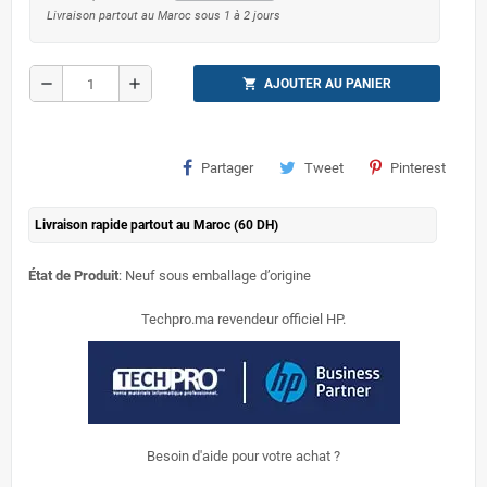
Livraison partout au Maroc sous 1 à 2 jours
remove
add
shopping_cart
AJOUTER AU PANIER
Partager
Tweet
Pinterest
Livraison rapide partout au Maroc (60 DH)
État de Produit
: Neuf sous emballage d’origine
Techpro.ma revendeur officiel HP.
Besoin d'aide pour votre achat ?