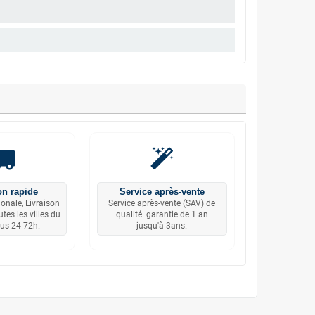
on rapide
Service après-vente
ionale, Livraison
Service après-vente (SAV) de
tes les villes du
qualité. garantie de 1 an
us 24-72h.
jusqu'à 3ans.