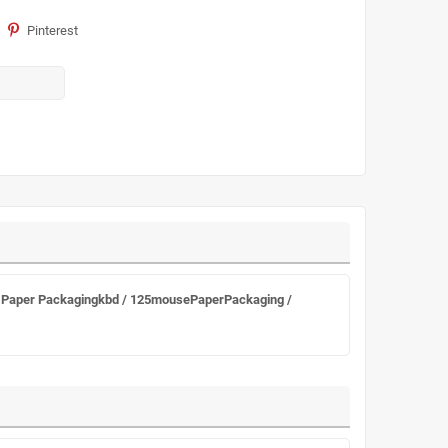
Pinterest
ck Paper Packagingkbd / 125mousePaperPackaging /