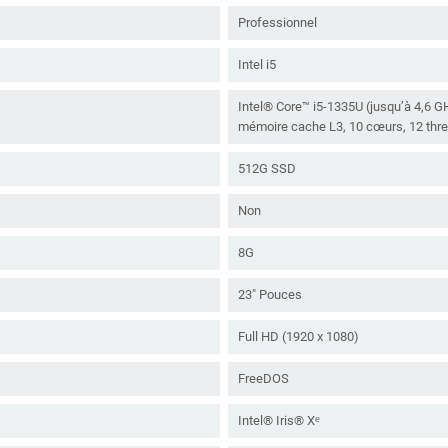
Professionnel
Intel i5
Intel® Core™ i5-1335U (jusqu’à 4,6 G
mémoire cache L3, 10 cœurs, 12 thr
512G SSD
Non
8G
23" Pouces
Full HD (1920 x 1080)
FreeDOS
Intel® Iris® Xᵉ