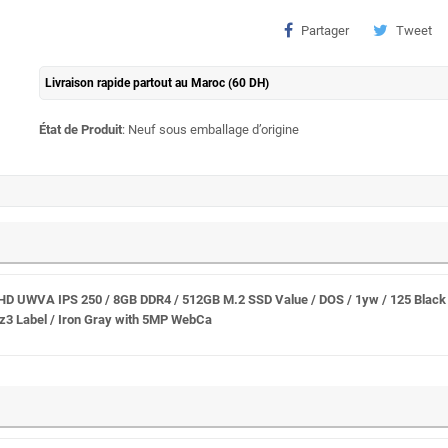
Partager
Tweet
Livraison rapide partout au Maroc (60 DH)
État de Produit
: Neuf sous emballage d’origine
 FHD UWVA IPS 250 / 8GB DDR4 / 512GB M.2 SSD Value / DOS / 1yw / 125 Bla
 sz3 Label / Iron Gray with 5MP WebCa