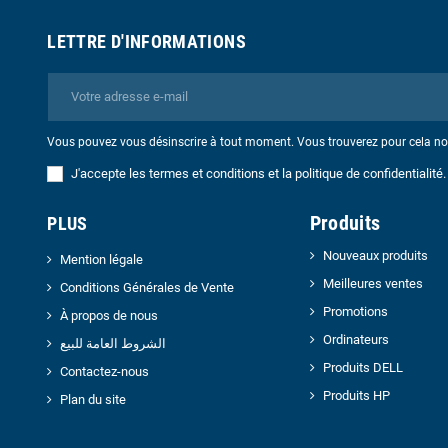
LETTRE D'INFORMATIONS
Vous pouvez vous désinscrire à tout moment. Vous trouverez pour cela nos 
J'accepte les termes et conditions et la politique de confidentialité.
Produits
PLUS
Nouveaux produits
Mention légale
Meilleures ventes
Conditions Générales de Vente
Promotions
À propos de nous
Ordinateurs
الشروط العامة للبيع
Produits DELL
Contactez-nous
Produits HP
Plan du site