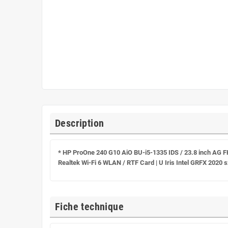
Description
* HP ProOne 240 G10 AiO BU-i5-1335 IDS / 23.8 inch AG
Realtek Wi-Fi 6 WLAN / RTF Card | U Iris Intel GRFX 2020
Fiche technique