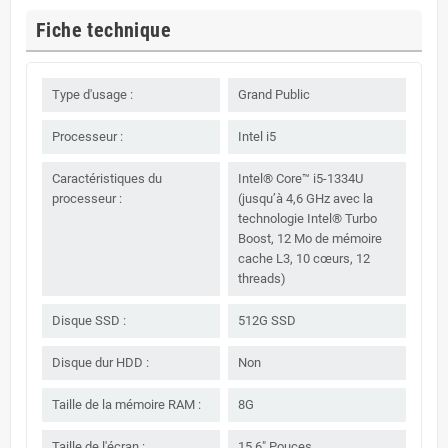
Fiche technique
Type d'usage :
Grand Public
Processeur :
Intel i5
Caractéristiques du
Intel® Core™ i5-1334U
processeur :
(jusqu’à 4,6 GHz avec la
technologie Intel® Turbo
Boost, 12 Mo de mémoire
cache L3, 10 cœurs, 12
threads)
Disque SSD :
512G SSD
Disque dur HDD :
Non
Taille de la mémoire RAM :
8G
Taille de l'écran :
15.6" Pouces