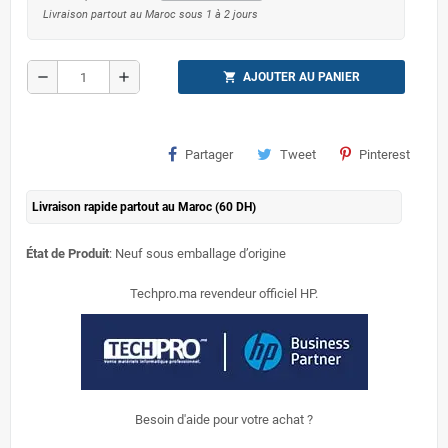
Livraison partout au Maroc sous 1 à 2 jours
remove
add
shopping_cart
AJOUTER AU PANIER
Partager
Tweet
Pinterest
Livraison rapide partout au Maroc (60 DH)
État de Produit
: Neuf sous emballage d’origine
Techpro.ma revendeur officiel HP.
Besoin d'aide pour votre achat ?