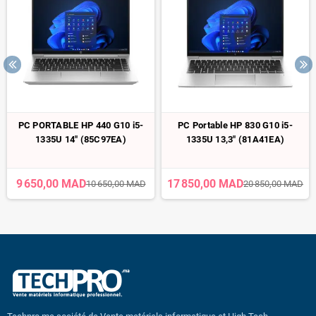
PC PORTABLE HP 440 G10 i5-
PC Portable HP 830 G10 i5-
1335U 14" (85C97EA)
1335U 13,3" (81A41EA)
9 650,00 MAD
17 850,00 MAD
10 650,00 MAD
20 850,00 MAD