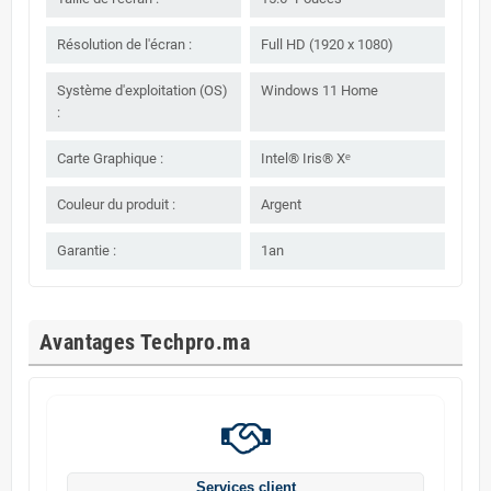
Résolution de l'écran :
Full HD (1920 x 1080)
Système d'exploitation (OS)
Windows 11 Home
:
Carte Graphique :
Intel® Iris® Xᵉ
Couleur du produit :
Argent
Garantie :
1an
Avantages Techpro.ma
Services client