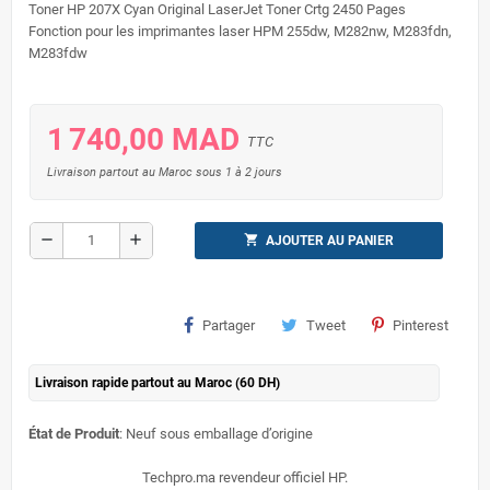
Toner HP 207X Cyan Original LaserJet Toner Crtg 2450 Pages
Fonction pour les imprimantes laser HPM 255dw, M282nw, M283fdn,
M283fdw
1 740,00 MAD
TTC
Livraison partout au Maroc sous 1 à 2 jours
remove
add
shopping_cart
AJOUTER AU PANIER
Partager
Tweet
Pinterest
Livraison rapide partout au Maroc (60 DH)
État de Produit
: Neuf sous emballage d’origine
Techpro.ma revendeur officiel HP.