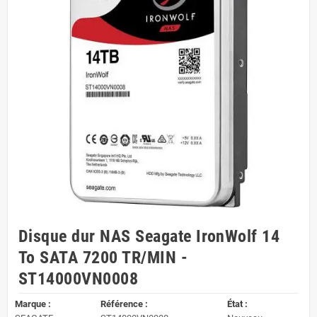
Disque dur NAS Seagate IronWolf 14
To SATA 7200 TR/MIN -
ST14000VN0008
Marque :
Référence :
État :