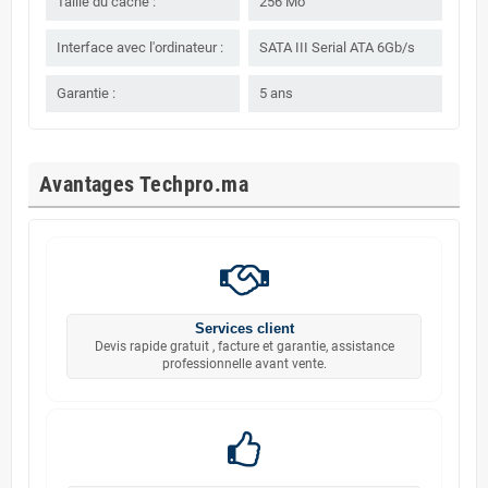
Taille du cache :
256 Mo
Interface avec l'ordinateur :
SATA III Serial ATA 6Gb/s
Garantie :
5 ans
Avantages Techpro.ma
Services client
Devis rapide gratuit , facture et garantie, assistance
professionnelle avant vente.