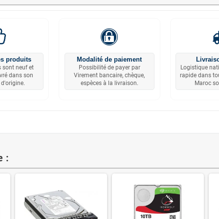
s produits
Modalité de paiement
Livrais
 sont neuf et
Possibilité de payer par
Logistique nat
ivré dans son
Virement bancaire, chèque,
rapide dans tou
d'origine.
espèces à la livraison.
Maroc so
 :