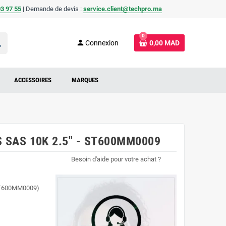
3 97 55
| Demande de devis :
service.client@techpro.ma
0
ch
person
Connexion
0,00 MAD
ACCESSOIRES
MARQUES
S SAS 10K 2.5" - ST600MM0009
Besoin d'aide pour votre achat ?
(ST600MM0009)