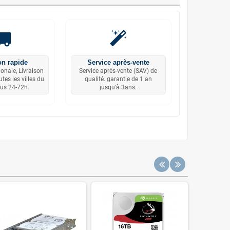
on rapide
Service après-vente
ionale, Livraison
Service après-vente (SAV) de
tes les villes du
qualité. garantie de 1 an
us 24-72h.
jusqu'à 3ans.