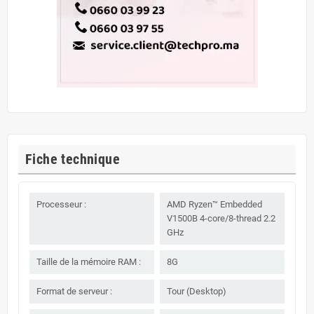
Fiche technique
Processeur :
AMD Ryzen™ Embedded
V1500B 4-core/8-thread 2.2
GHz
Taille de la mémoire RAM :
8G
Format de serveur :
Tour (Desktop)