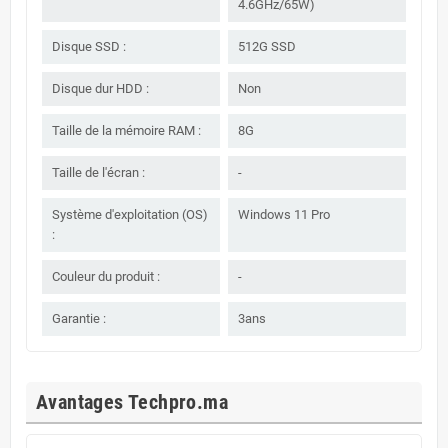
4.6GHz/65W)
Disque SSD :
512G SSD
Disque dur HDD :
Non
Taille de la mémoire RAM :
8G
Taille de l'écran :
-
Système d'exploitation (OS)
Windows 11 Pro
:
Couleur du produit :
-
Garantie :
3ans
Avantages Techpro.ma