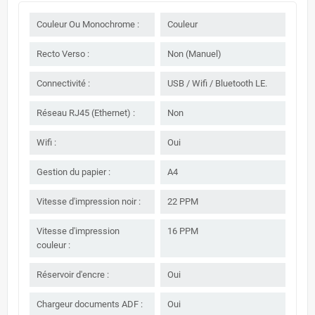
Couleur Ou Monochrome :
Couleur
Recto Verso :
Non (Manuel)
Connectivité :
USB / Wifi / Bluetooth LE.
Réseau RJ45 (Ethernet) :
Non
Wifi :
Oui
Gestion du papier :
A4
Vitesse d'impression noir :
22 PPM
Vitesse d'impression
16 PPM
couleur :
Réservoir d'encre :
Oui
Chargeur documents ADF :
Oui