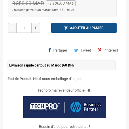
3 350,00 MAD
- 1 100,00 MAD
Livraison partout au Maroc sous 1 à 2 jours
remove
add
shopping_cart
AJOUTER AU PANIER
Partager
Tweet
Pinterest
Livraison rapide partout au Maroc (60 DH)
État de Produit
: Neuf sous emballage d’origine
Techpro.ma revendeur officiel HP.
Besoin d'aide pour votre achat ?