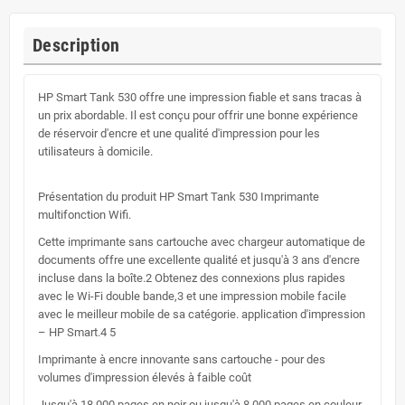
Description
HP Smart Tank 530 offre une impression fiable et sans tracas à
un prix abordable. Il est conçu pour offrir une bonne expérience
de réservoir d'encre et une qualité d'impression pour les
utilisateurs à domicile.
Présentation du produit HP Smart Tank 530 Imprimante
multifonction Wifi.
Cette imprimante sans cartouche avec chargeur automatique de
documents offre une excellente qualité et jusqu'à 3 ans d'encre
incluse dans la boîte.2 Obtenez des connexions plus rapides
avec le Wi-Fi double bande,3 et une impression mobile facile
avec le meilleur mobile de sa catégorie. application d'impression
– HP Smart.4 5
Imprimante à encre innovante sans cartouche - pour des
volumes d'impression élevés à faible coût
Jusqu'à 18 000 pages en noir ou jusqu'à 8 000 pages en couleur