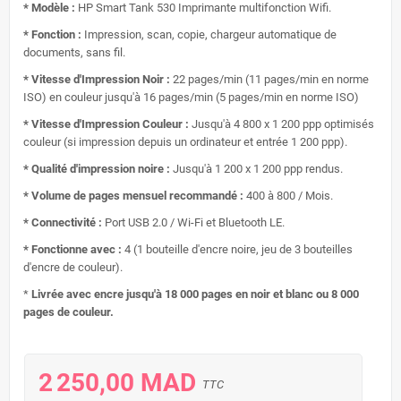
* Modèle :
HP Smart Tank 530 Imprimante multifonction Wifi.
* Fonction :
Impression, scan, copie, chargeur automatique de
documents, sans fil.
* Vitesse d'Impression Noir :
22 pages/min (11 pages/min en norme
ISO) en couleur jusqu'à 16 pages/min (5 pages/min en norme ISO)
* Vitesse d'Impression Couleur :
Jusqu'à 4 800 x 1 200 ppp optimisés
couleur (si impression depuis un ordinateur et entrée 1 200 ppp).
* Qualité d'impression noire :
Jusqu'à 1 200 x 1 200 ppp rendus.
* Volume de pages mensuel recommandé :
400 à 800 / Mois.
* Connectivité :
Port USB 2.0 / Wi-Fi et Bluetooth LE.
* Fonctionne avec :
4 (1 bouteille d'encre noire, jeu de 3 bouteilles
d'encre de couleur).
*
Livrée avec encre jusqu'à 18 000 pages en noir et blanc ou 8 000
pages de couleur.
2 250,00 MAD
TTC