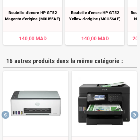
Bouteille d'encre HP GT52
Bouteille d'encre HP GT52
Bout
Magenta d'origine (M0H55AE)
Yellow d'origine (M0H56AE)
Noi
140,00 MAD
140,00 MAD
20
16 autres produits dans la même catégorie :