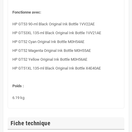
Fonctionne avec:
HP GT53 90-ml Black Original Ink Bottle 1VV22AE
HP GT53XL 135-ml Black Original Ink Bottle 1VV21AE
HP GT52 Cyan Original Ink Bottle M0H54AE
HP GT52 Magenta Original Ink Bottle M0H55AE
HP GT52 Yellow Original Ink Bottle M0H56AE
HP GT51XL 135-ml Black Original Ink Bottle X4E40AE
Poids :
6.19 kg
Fiche technique