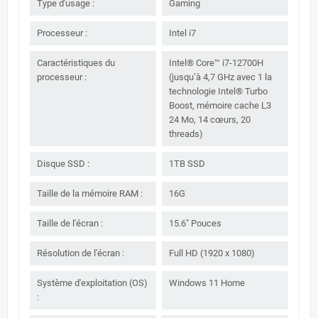
Type d'usage :
Gaming
Processeur :
Intel i7
Caractéristiques du
Intel® Core™ i7-12700H
processeur :
(jusqu’à 4,7 GHz avec 1 la
technologie Intel® Turbo
Boost, mémoire cache L3
24 Mo, 14 cœurs, 20
threads)
Disque SSD :
1TB SSD
Taille de la mémoire RAM :
16G
Taille de l'écran :
15.6" Pouces
Résolution de l'écran :
Full HD (1920 x 1080)
Système d'exploitation (OS)
Windows 11 Home
: