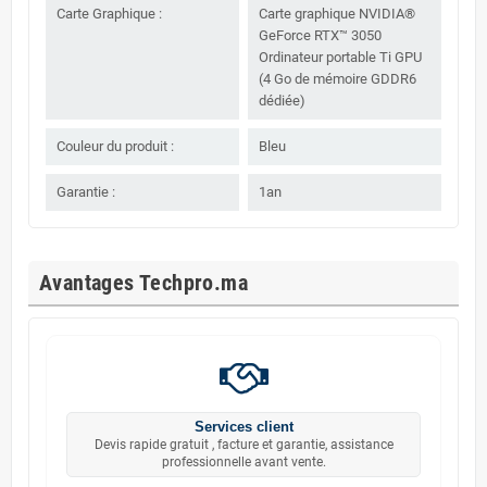
Carte Graphique :
Carte graphique NVIDIA®
GeForce RTX™ 3050
Ordinateur portable Ti GPU
(4 Go de mémoire GDDR6
dédiée)
Couleur du produit :
Bleu
Garantie :
1an
Avantages Techpro.ma
Services client
Devis rapide gratuit , facture et garantie, assistance
professionnelle avant vente.