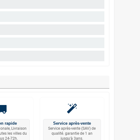
on rapide
Service après-vente
ionale, Livraison
Service après-vente (SAV) de
tes les villes du
qualité. garantie de 1 an
us 24-72h.
jusqu'à 3ans.