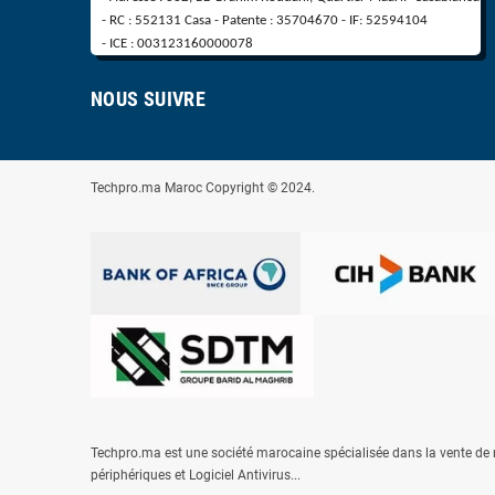
- RC : 552131 Casa - Patente : 35704670 - IF: 52594104
- ICE : 003123160000078
NOUS SUIVRE
Techpro.ma Maroc Copyright © 2024.
Techpro.ma est une société marocaine spécialisée dans la vente de m
périphériques et
Logiciel Antivirus
...