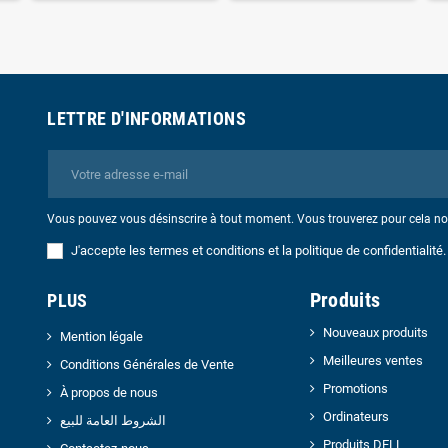
LETTRE D'INFORMATIONS
Vous pouvez vous désinscrire à tout moment. Vous trouverez pour cela nos 
J'accepte les termes et conditions et la politique de confidentialité.
Produits
PLUS
Nouveaux produits
Mention légale
Meilleures ventes
Conditions Générales de Vente
Promotions
À propos de nous
Ordinateurs
الشروط العامة للبيع
Produits DELL