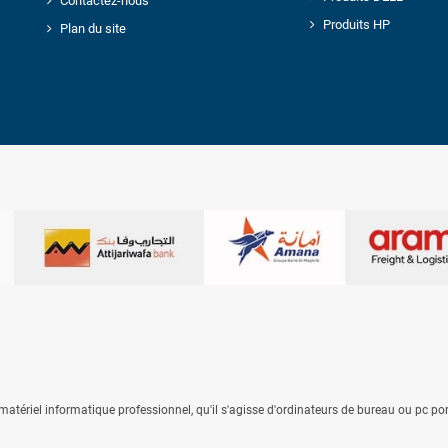
Contactez-nous
Produits HP
Plan du site
atériel informatique professionnel, qu'il s'agisse
d'ordinateurs de bureau
ou
pc po