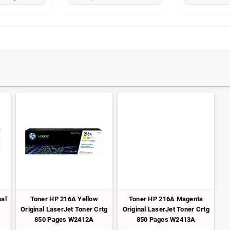
nal
Toner HP 216A Yellow
Toner HP 216A Magenta
Original LaserJet Toner Crtg
Original LaserJet Toner Crtg
850 Pages W2412A
850 Pages W2413A