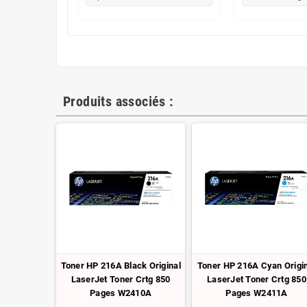
Produits associés :
Toner HP 216A Black Original
Toner HP 216A Cyan Origi
LaserJet Toner Crtg 850
LaserJet Toner Crtg 850
Pages W2410A
Pages W2411A