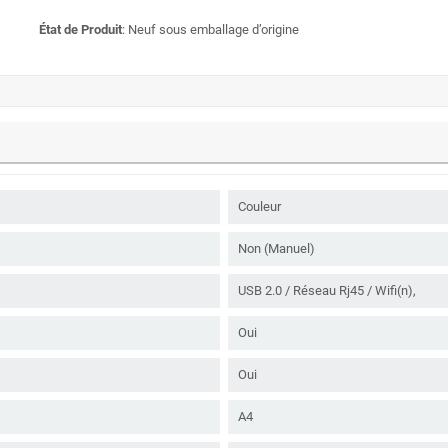
État de Produit
: Neuf sous emballage d’origine
Couleur
Non (Manuel)
USB 2.0 / Réseau Rj45 / Wifi(n),
Oui
Oui
A4