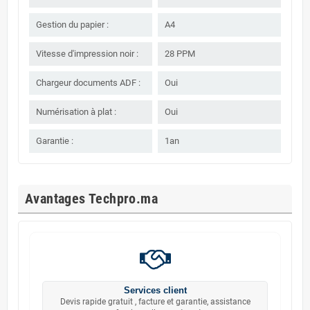
Gestion du papier :
A4
Vitesse d'impression noir :
28 PPM
Chargeur documents ADF :
Oui
Numérisation à plat :
Oui
Garantie :
1an
Avantages Techpro.ma
Services client
Devis rapide gratuit , facture et garantie, assistance