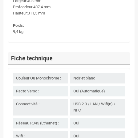
Largeur:403 mm
Profondeur:407,4 mm
Hauteur:311,5 mm
Poids:
9,4 kg
Fiche technique
Couleur Ou Monochrome :
Noir et blanc
Recto Verso :
Oui (Automatique)
Connectivité :
USB 2.0 / LAN / Wifi(n) /
NFC,
Réseau RJ45 (Ethernet) :
Oui
Wifi :
Oui