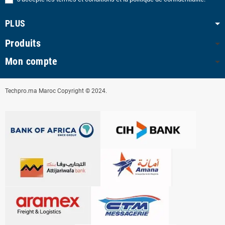
PLUS
Produits
Mon compte
Techpro.ma Maroc Copyright © 2024.