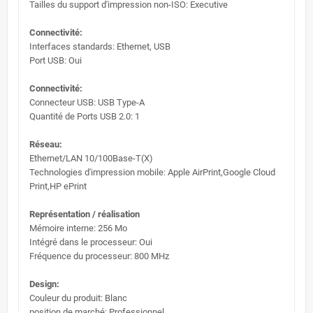
Tailles du support d'impression non-ISO: Executive
Connectivité:
Interfaces standards: Ethernet, USB
Port USB: Oui
Connectivité:
Connecteur USB: USB Type-A
Quantité de Ports USB 2.0: 1
Réseau:
Ethernet/LAN 10/100Base-T(X)
Technologies d'impression mobile: Apple AirPrint,Google Cloud
Print,HP ePrint
Représentation / réalisation
Mémoire interne: 256 Mo
Intégré dans le processeur: Oui
Fréquence du processeur: 800 MHz
Design:
Couleur du produit: Blanc
position de marché: Professionnel